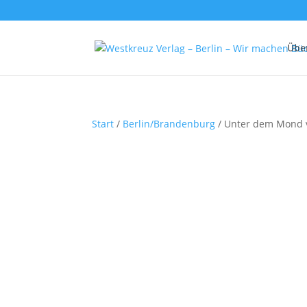
Übe
Start
/
Berlin/Brandenburg
/ Unter dem Mond v