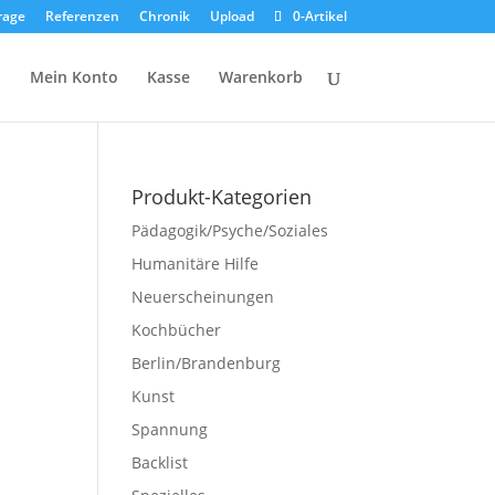
rage
Referenzen
Chronik
Upload
0-Artikel
p
Mein Konto
Kasse
Warenkorb
Produkt-Kategorien
Pädagogik/Psyche/Soziales
Humanitäre Hilfe
Neuerscheinungen
Kochbücher
Berlin/Brandenburg
Kunst
Spannung
Backlist