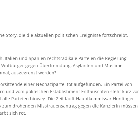
ne Story, die die aktuellen politischen Ereignisse fortschreibt.
h, Italien und Spanien rechtsradikale Parteien die Regierung
 Wutbürger gegen Überfremdung, Asylanten und Muslime
nmal, ausgegrenzt werden?
orsitzende einer Neonazipartei tot aufgefunden. Ein Partei von
rn und vom politischen Establishment Enttäuschten steht kurz vor
alle Parteien hinweg. Die Zeit läuft Hauptkommissar Huntinger
is zum drohenden Misstrauensantrag gegen die Kanzlerin müssen
rbt sich rot.