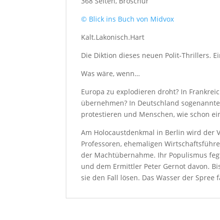
368 Seiten, Broschur
© Blick ins Buch von Midvox
Kalt.Lakonisch.Hart
Die Diktion dieses neuen Polit-Thrillers. Ei
Was wäre, wenn…
Europa zu explodieren droht? In Frankreic
übernehmen? In Deutschland sogenannte
protestieren und Menschen, wie schon ei
Am Holocaustdenkmal in Berlin wird der V
Professoren, ehemaligen Wirtschaftsführe
der Machtübernahme. Ihr Populismus fegt 
und dem Ermittler Peter Gernot davon. B
sie den Fall lösen. Das Wasser der Spree fä