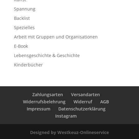
Spannung
Backlist
Spezielles
Arbeit mit Gruppen und Organisationen
E-Book
Lebensgeschichte & Geschichte
Kinderbücher
Zahlungsarten
Versandarten
Widerrufsbelehrung
Widerruf
AGB
Impressum
Datenschutzerklärung
Instagram
Designed by Westkeuz-Onlineservice