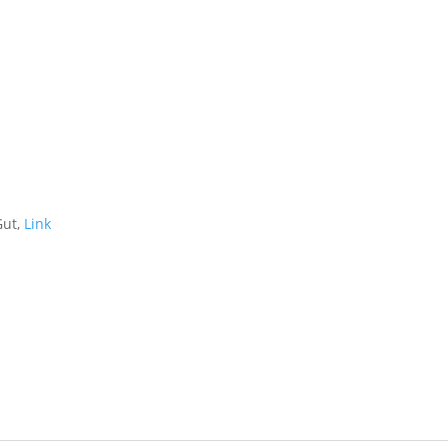
Gut,
Link