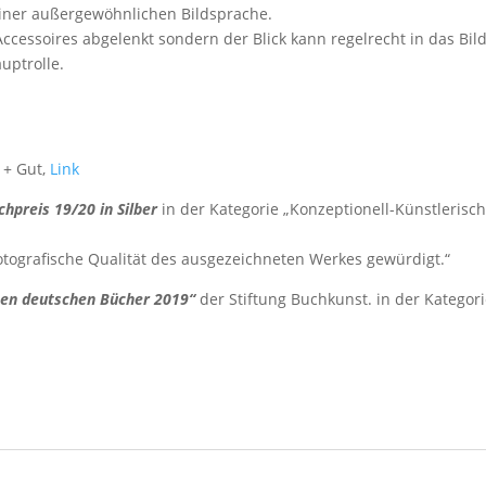
seiner außergewöhnlichen Bildsprache.
ccessoires abgelenkt sondern der Blick kann regelrecht in das Bil
uptrolle.
 + Gut,
Link
hpreis 19/20 in Silber
in der Kategorie „Konzeptionell-Künstlerisc
fotografische Qualität des ausgezeichneten Werkes gewürdigt.“
sten deutschen Bücher 2019“
der Stiftung Buchkunst. in der Kategor