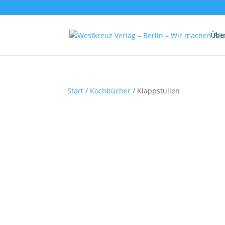
Übe
Start
/
Kochbücher
/ Klappstullen