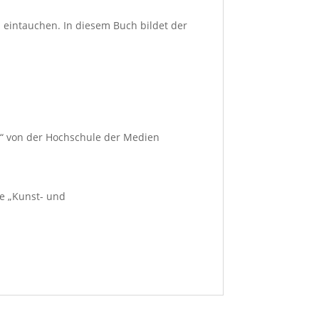
d eintauchen. In diesem Buch bildet der
h“ von der Hochschule der Medien
ie „Kunst- und