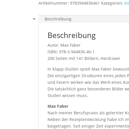
Artikelnummer:
9783944836461
Kategorien:
K
Beschreibung
Beschreibung
Autor: Max Faber
ISBN: 978-3-944836-46-1
200 Seiten mit 141 Bildern, Hardcover
In Klapp-Stullen spielt Max Faber bewus
Die einzigartigen Strukturen eines jeden
und Fasern wirken wie das Werk eines Kün
Die tatsächlich ganz besonderen Bilder 
Stullen wissen muss.
Max Faber
Nach meiner Berufspraxis als gelernter Ko
Neben der Rezeptentwicklung habe ich im
beigetragen. Seit einiger Zeit experiment