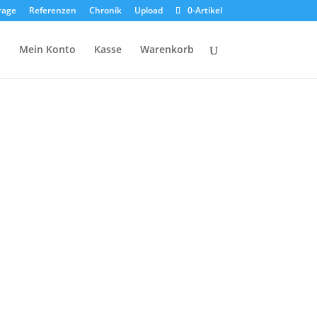
rage
Referenzen
Chronik
Upload
0-Artikel
p
Mein Konto
Kasse
Warenkorb