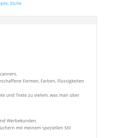
epte
,
Stulle
Scanners.
eschaffene Formen, Farben, Flüssigkeiten
pte und Texte zu vielem, was man über
- und Werbekunden.
chern mit meinem speziellen Stil