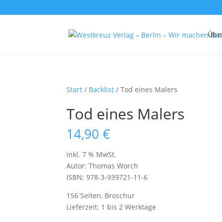
Übe
Start
/
Backlist
/ Tod eines Malers
Tod eines Malers
14,90
€
inkl. 7 % MwSt.
Autor: Thomas Worch
ISBN: 978-3-939721-11-6
156 Seiten, Broschur
Lieferzeit:
1 bis 2 Werktage