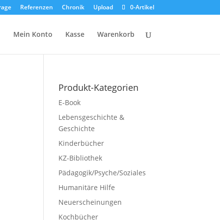
rage
Referenzen
Chronik
Upload
0-Artikel
p
Mein Konto
Kasse
Warenkorb
Produkt-Kategorien
E-Book
Lebensgeschichte &
Geschichte
Kinderbücher
KZ-Bibliothek
Pädagogik/Psyche/Soziales
Humanitäre Hilfe
Neuerscheinungen
Kochbücher