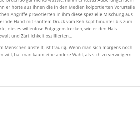
enn er hörte aus ihnen die in den Medien kolportierten Vorurteile
chen Angriffe provozierten in ihm diese spezielle Mischung aus
tternde Hand mit sanftem Druck vom Kehlkopf hinunter bis zum
te, dieses willenlose Entgegenstrecken, wie er den Hals
alt und Zärtlichkeit oszillierten…
m Menschen anstellt, ist traurig. Wenn man sich morgens noch
 will, hat man kaum eine andere Wahl, als sich zu verweigern