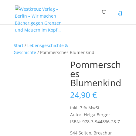
Start
/
Lebensgeschichte &
Geschichte
/ Pommersches Blumenkind
Pommersch
es
Blumenkind
24,90
€
inkl. 7 % MwSt.
Autor: Helga Berger
ISBN: 978-3-944836-28-7
544 Seiten, Broschur