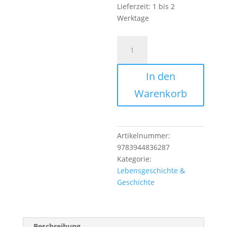
Lieferzeit:
1 bis 2
Werktage
Pommersches
Blumenkind
Menge
In den
Warenkorb
Artikelnummer:
9783944836287
Kategorie:
Lebensgeschichte &
Geschichte
Beschreibung