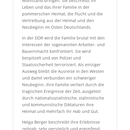
Wohlstand bringen. Sie beschreibt ihr
Leben und das ihrer Familie in der
pommerschen Heimat, die Flucht und die
Vertreibung aus der Heimat und den
Neubeginn im Osten Deutschlands.
In der DDR wird die Familie brutal mit den
Interessen der sogenannten Arbeiter- und
Bauernmacht konfrontiert. Sie wird
bespitzelt und von Polizei und
Staatssicherheit terrorisiert. Als einziger
Ausweg bleibt die Ausreise in den Westen
und damit verbunden ein schwieriger
Neubeginn. Ihre Familie verliert durch die
tragischen Ereignisse der Zeit, ausgelöst
durch nationalsozialistische, stalinistische
und kommunistische Diktaturen ihre
Heimat und mehrfach ihr Hab und Gut.
Helga Berger beschreibt ihre Erlebnisse
zeitnah, sehr persönlich und ergreifend.