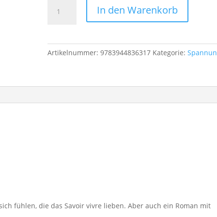
Im
In den Warenkorb
Licht
von
Paris
Menge
Artikelnummer:
9783944836317
Kategorie:
Spannun
n sich fühlen, die das Savoir vivre lieben. Aber auch ein Roman mit