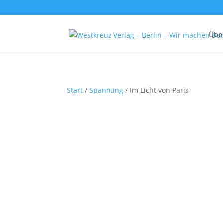
Übe
Start
/
Spannung
/ Im Licht von Paris