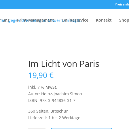
Preisanf
r uns
Print-Management
Onlineservice
Kontakt
Sho
Im Licht von Paris
19,90
€
inkl. 7 % MwSt.
Autor: Heinz-Joachim Simon
ISBN: 978-3-944836-31-7
360 Seiten, Broschur
Lieferzeit:
1 bis 2 Werktage