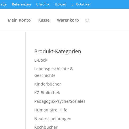
rage
Referenzen
Chronik
Upload
0-Artikel
p
Mein Konto
Kasse
Warenkorb
Produkt-Kategorien
E-Book
Lebensgeschichte &
Geschichte
Kinderbücher
KZ-Bibliothek
Pädagogik/Psyche/Soziales
Humanitäre Hilfe
Neuerscheinungen
Kochbücher