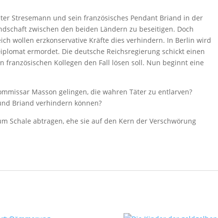
er Stresemann und sein französisches Pendant Briand in der
ndschaft zwischen den beiden Ländern zu beseitigen. Doch
ich wollen erzkonservative Kräfte dies verhindern. In Berlin wird
 Diplomat ermordet. Die deutsche Reichsregierung schickt einen
en französischen Kollegen den Fall lösen soll. Nun beginnt eine
ommissar Masson gelingen, die wahren Täter zu entlarven?
und Briand verhindern können?
 um Schale abtragen, ehe sie auf den Kern der Verschwörung