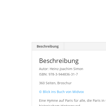
Beschreibung
Beschreibung
Autor: Heinz-Joachim Simon
ISBN: 978-3-944836-31-7
360 Seiten, Broschur
© Blick ins Buch von Midvox
Eine Hymne auf Paris für alle, die Paris i
historischem Hintergrund.