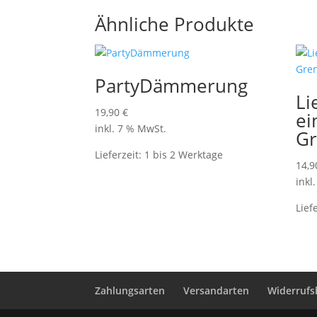
Ähnliche Produkte
PartyDämmerung
Li
19,90
€
ei
inkl. 7 % MwSt.
Gr
Lieferzeit:
1 bis 2 Werktage
14,
inkl
Lief
Zahlungsarten
Versandarten
Widerrufs