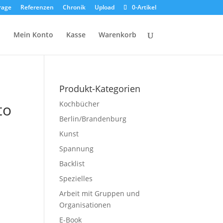
rage
Referenzen
Chronik
Upload
0-Artikel
p
Mein Konto
Kasse
Warenkorb
Produkt-Kategorien
Kochbücher
to
Berlin/Brandenburg
Kunst
Spannung
Backlist
Spezielles
Arbeit mit Gruppen und
Organisationen
E-Book