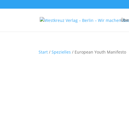
Übe
Start
/
Spezielles
/ European Youth Manifesto