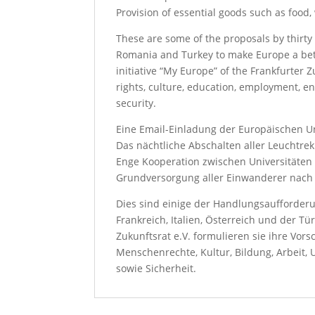
Provision of essential goods such as food,
These are some of the proposals by thirty 
Romania and Turkey to make Europe a bett
initiative “My Europe” of the Frankfurter Z
rights, culture, education, employment, e
security.
Eine Email-Einladung der Europäischen U
Das nächtliche Abschalten aller Leuchtre
Enge Kooperation zwischen Universitäten
Grundversorgung aller Einwanderer nach
Dies sind einige der Handlungsaufforderu
Frankreich, Italien, Österreich und der T
Zukunftsrat e.V. formulieren sie ihre Vor
Menschenrechte, Kultur, Bildung, Arbeit,
sowie Sicherheit.