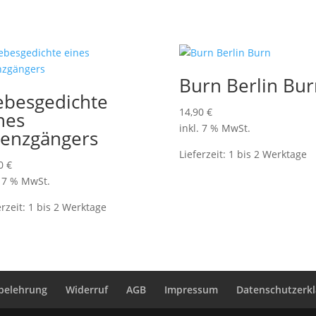
Burn Berlin Bur
ebesgedichte
14,90
€
nes
inkl. 7 % MwSt.
enzgängers
Lieferzeit:
1 bis 2 Werktage
90
€
. 7 % MwSt.
erzeit:
1 bis 2 Werktage
belehrung
Widerruf
AGB
Impressum
Datenschutzerk