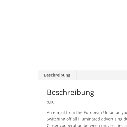
Beschreibung
Beschreibung
8,00
An e-mail from the European Union on your
Switching off all illuminated advertising 
Closer cooperation between universities an