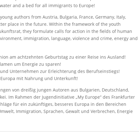
 water and a bed for all immigrants to Europe!
young authors from Austria, Bulgaria, France, Germany, Italy,
er place in the future. Within the framework of the youth
ukunftsrat, they formulate calls for action in the fields of human
nvironment, immigration, language, violence and crime, energy and
nion am achtzehnten Geburtstag zu einer Reise ins Ausland!
klamen um Energie zu sparen!
 und Unternehmen zur Erleichterung des Berufseinstiegs!
 Europa mit Nahrung und Unterkunft!
ngen von dreißig jungen Autoren aus Bulgarien, Deutschland,
ürkei. Im Rahmen der Jugendinitiative „My Europe“ des Frankfurter
schläge für ein zukünftiges, besseres Europa in den Bereichen
 Umwelt, Immigration, Sprachen, Gewalt und Verbrechen, Energie